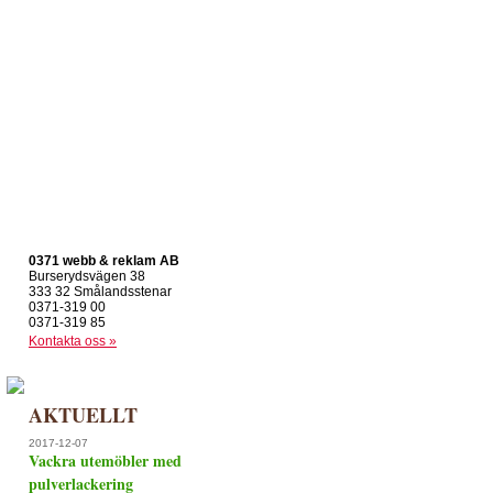
0371 webb & reklam AB
Burserydsvägen 38
333 32 Smålandsstenar
0371-319 00
0371-319 85
Kontakta oss »
AKTUELLT
2017-12-07
Vackra utemöbler med
pulverlackering