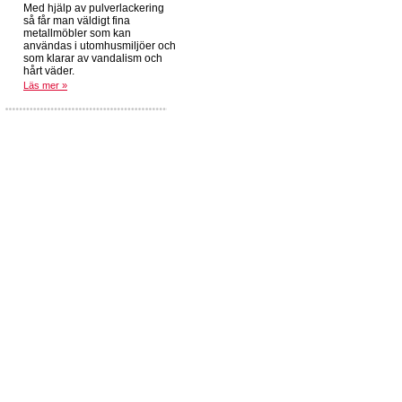
Med hjälp av pulverlackering
så får man väldigt fina
metallmöbler som kan
användas i utomhusmiljöer och
som klarar av vandalism och
hårt väder.
Läs mer »