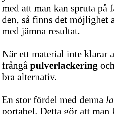
med att man kan spruta på 
den, så finns det möjlighet 
med jämna resultat.
När ett material inte klarar
frångå
pulverlackering
och 
bra alternativ.
En stor fördel med denna
l
portabel. Detta gör att man