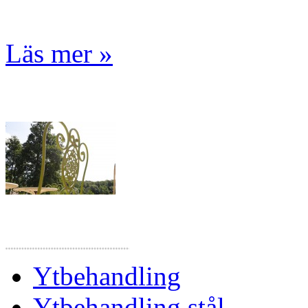
Läs mer »
Ytbehandling
Ytbehandling stål