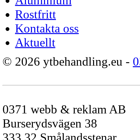
Aluminium
Rostfritt
Kontakta oss
Aktuellt
© 2026 ytbehandling.eu -
0
0371 webb & reklam AB
Burserydsvägen 38
333 32 Smålandsstenar