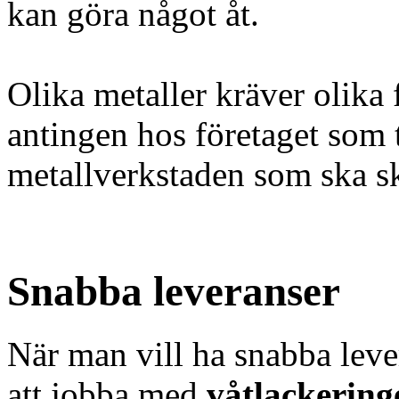
kan göra något åt.
Olika metaller kräver olika
antingen hos företaget som t
metallverkstaden som ska sk
Snabba leveranser
När man vill ha snabba leve
att jobba med
våtlackering