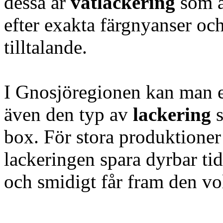
dessa är
våtlackering
som är
efter exakta färgnyanser och
tilltalande.
I Gnosjöregionen kan man e
även den typ av
lackering
s
box. För stora produktioner
lackeringen spara dyrbar tid 
och smidigt får fram den v