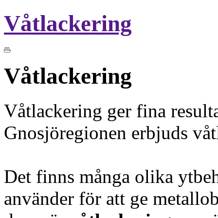
Våtlackering
Våtlackering
Våtlackering ger fina result
Gnosjöregionen erbjuds våtl
Det finns många olika ytb
använder för att ge metallob