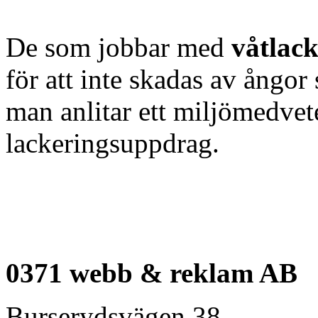
De som jobbar med
våtlac
för att inte skadas av ångor 
man anlitar ett miljömedvete
lackeringsuppdrag.
0371 webb & reklam AB
Burserydsvägen 38