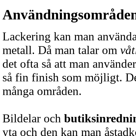
Användningsområde
Lackering kan man använda t
metall. Då man talar om
våt
det ofta så att man använder
så fin finish som möjligt. 
många områden.
Bildelar och
butiksinredni
yta och den kan man åstad