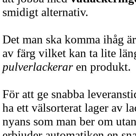
smidigt alternativ.
Det man ska komma ihåg är 
av färg vilket kan ta lite lä
pulverlackerar
en produkt.
För att ge snabba leveranstide
ha ett välsorterat lager av l
nyans som man ber om utan 
erbjuder automatiken en sna