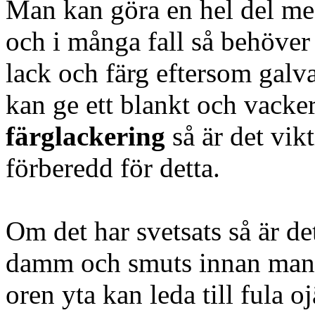
Man kan göra en hel del med
och i många fall så behöver 
lack och färg eftersom gal
kan ge ett blankt och vacker
färglackering
så är det vik
förberedd för detta.
Om det har svetsats så är det
damm och smuts innan man b
oren yta kan leda till fula