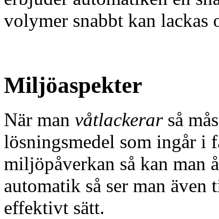
volymer snabbt kan lackas o
Miljöaspekter
När man
våtlackerar
så måst
lösningsmedel som ingår i f
miljöpåverkan så kan man å
automatik så ser man även ti
effektivt sätt.